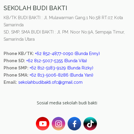
SEKOLAH BUDI BAKTI
KB/TK BUDI BAKTI : Jl. Mulawarman Gang.1 No.58 RT.07, Kota
Samarinda
SD, SMP, SMA BUDI BAKTI : Jl. PM. Noor No.9A, Sempaja Timur,
Samarinda Utara
Phone KB/TK:
+62 852-4877-0090 (Bunda Enny)
Phone SD:
+62 812-5007-5355 (Bunda Vita)
Phone SMP:
+62 812-5183-9129 (Bunda Rizky)
Phone SMA:
+62 813-5006-8286 (Bunda Yani)
Email:
sekolahbudibakti.ofc@gmail.com
Sosial media sekolah budi bakti