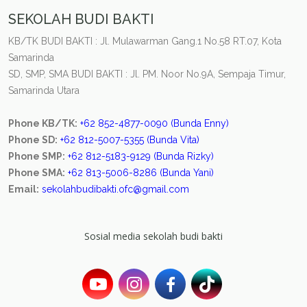
SEKOLAH BUDI BAKTI
KB/TK BUDI BAKTI : Jl. Mulawarman Gang.1 No.58 RT.07, Kota
Samarinda
SD, SMP, SMA BUDI BAKTI : Jl. PM. Noor No.9A, Sempaja Timur,
Samarinda Utara
Phone KB/TK:
+62 852-4877-0090 (Bunda Enny)
Phone SD:
+62 812-5007-5355 (Bunda Vita)
Phone SMP:
+62 812-5183-9129 (Bunda Rizky)
Phone SMA:
+62 813-5006-8286 (Bunda Yani)
Email:
sekolahbudibakti.ofc@gmail.com
Sosial media sekolah budi bakti