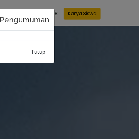
Karya Siswa
Informasi
SPMB
Pengumuman
Tutup