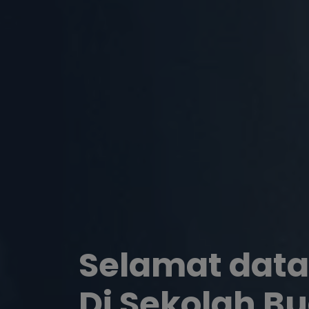
Selamat data
Di Sekolah B